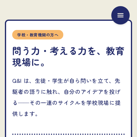
本文へ
メニュ
学校・教育機関の方へ
問う力・考える力を、教育
現場に。
Q&I は、生徒・学生が自ら問いを立て、先
駆者の語りに触れ、自分のアイデアを投げ
る——その一連のサイクルを学校現場に提
供します。