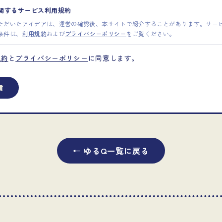
に関するサービス利用規約
ただいたアイデアは、運営の確認後、本サイトで紹介することがあります。サー
条件は、
利用規約
および
プライバシーポリシー
をご覧ください。
規約
と
プライバシーポリシー
に同意します。
信
← ゆるQ一覧に戻る