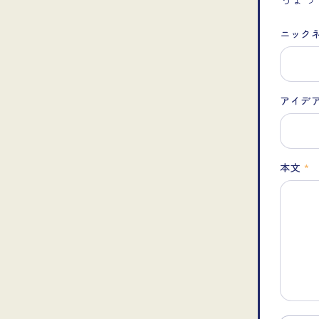
ニック
アイデ
本文
*