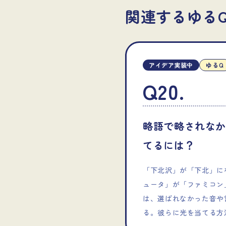
関連するゆる
アイデア実装中
ゆるQ
Q20
.
略語で略されな
てるには？
「下北沢」が「下北」に
ュータ」が「ファミコン
は、選ばれなかった音や
る。彼らに光を当てる方