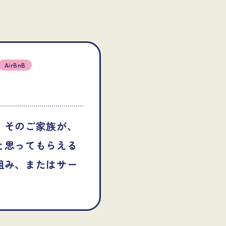
AirBnB
、そのご家族が、
と思ってもらえる
組み、またはサー