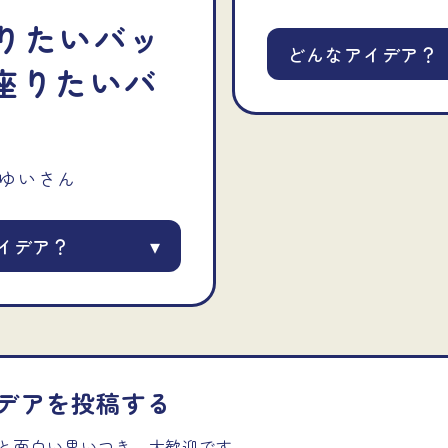
りたいバッ
どんなアイデア？
 座りたいバ
ゆい
さん
▾
イデア？
デアを投稿する
と面白い思いつき、大歓迎です。