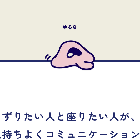
ゆずりたい人と座りたい人が
気持ちよくコミュニケーショ