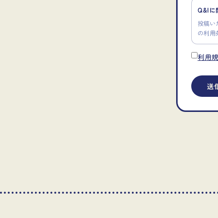
Q&I
投稿い
の利用
利用
送