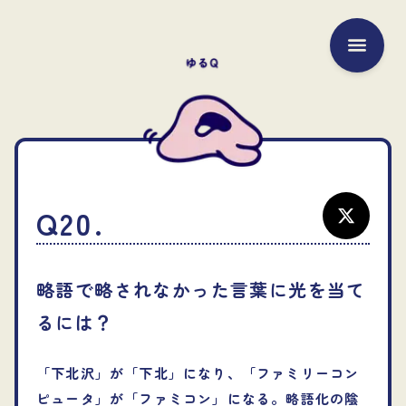
本文へ
メニュ
Q20.
略語で略されなかった言葉に光を当て
るには？
「下北沢」が「下北」になり、「ファミリーコン
ピュータ」が「ファミコン」になる。略語化の陰