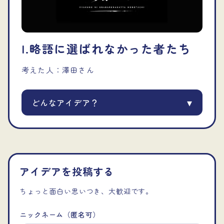
I.
略語に選ばれなかった者たち
考えた人：
澤田
さん
▾
どんなアイデア？
アイデアを投稿する
ちょっと面白い思いつき、大歓迎です。
ニックネーム（匿名可）